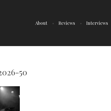
About
Reviews
Interviews
t2026-50