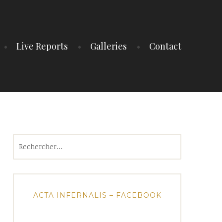
Live Reports
Galleries
Contact
Rechercher :
ACTA INFERNALIS – FACEBOOK