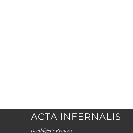
ACTA INFERNALIS
Deathliger's Reviews