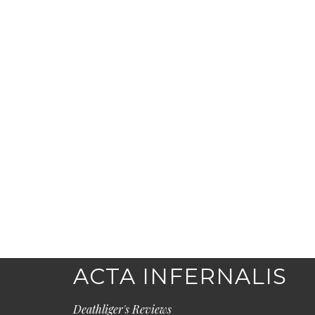
ACTA INFERNALIS
Deathliger's Reviews