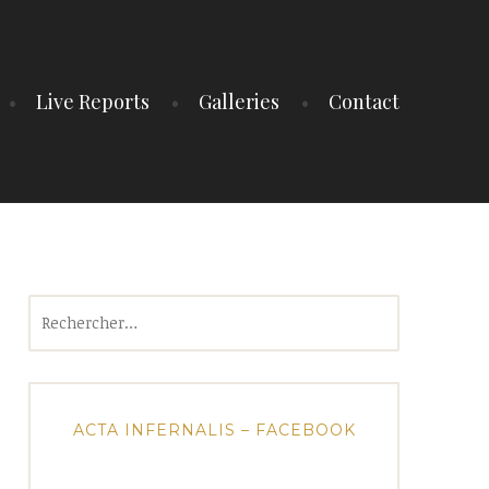
Live Reports
Galleries
Contact
Rechercher :
ACTA INFERNALIS – FACEBOOK