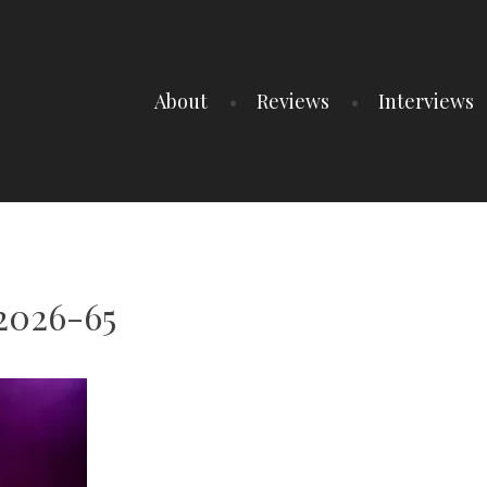
About
Reviews
Interviews
t2026-65