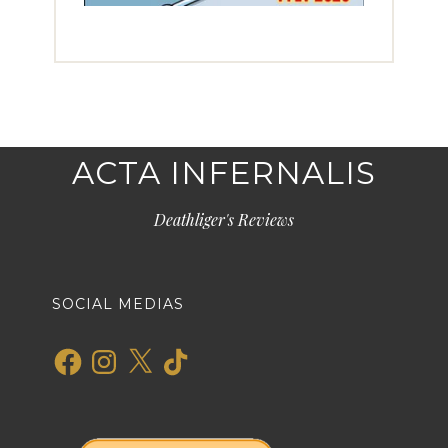
ACTA INFERNALIS
Deathliger's Reviews
SOCIAL MEDIAS
Facebook
Instagram
X
TikTok