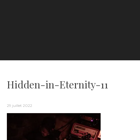
Hidden-in-Eternity-11
29 juillet 2022