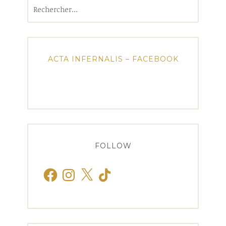
Rechercher :
ACTA INFERNALIS – FACEBOOK
FOLLOW
Facebook
Instagram
X
TikTok