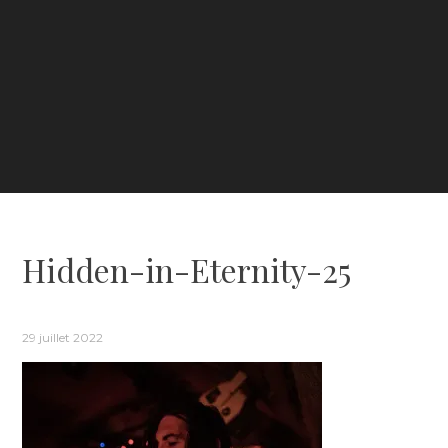
Hidden-in-Eternity-25
29 juillet 2022