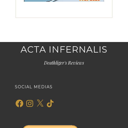
ACTA INFERNALIS
Deathliger's Reviews
SOCIAL MEDIAS
Facebook
Instagram
X
TikTok