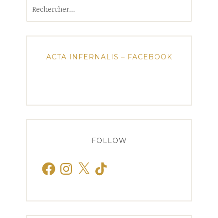
Rechercher :
ACTA INFERNALIS – FACEBOOK
FOLLOW
Facebook
Instagram
X
TikTok