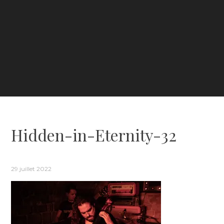
Hidden-in-Eternity-32
29 juillet 2022