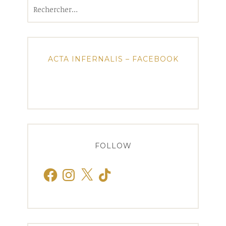
Rechercher :
ACTA INFERNALIS – FACEBOOK
FOLLOW
Facebook
Instagram
X
TikTok