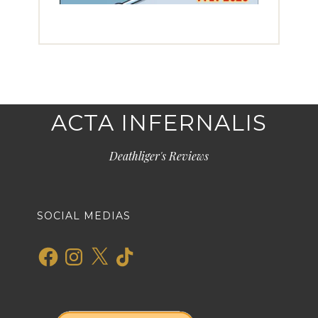
ACTA INFERNALIS
Deathliger's Reviews
SOCIAL MEDIAS
Facebook
Instagram
X
TikTok