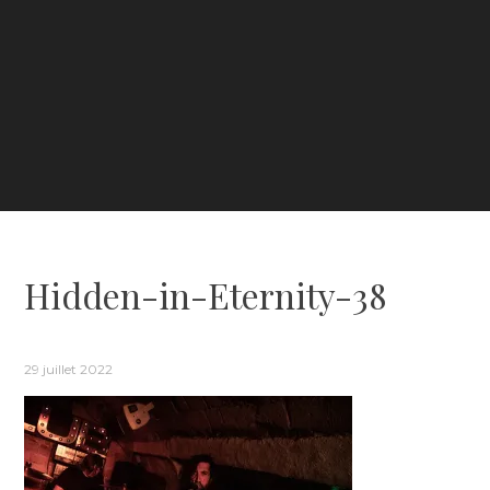
Hidden-in-Eternity-38
29 juillet 2022