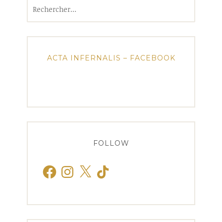
Rechercher :
ACTA INFERNALIS – FACEBOOK
FOLLOW
Facebook
Instagram
X
TikTok