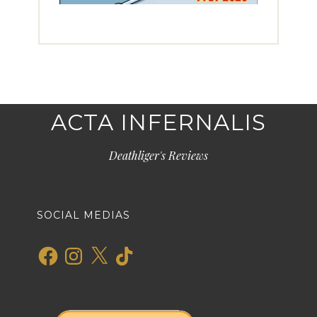
ACTA INFERNALIS
Deathliger's Reviews
SOCIAL MEDIAS
Facebook
Instagram
X
TikTok