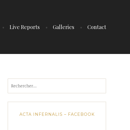
Live Reports
Galleries
Contact
Rechercher :
ACTA INFERNALIS – FACEBOOK