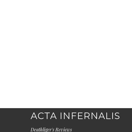
ACTA INFERNALIS
Deathliger's Reviews