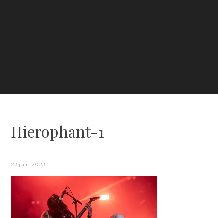
Hierophant-1
23 juin 2023