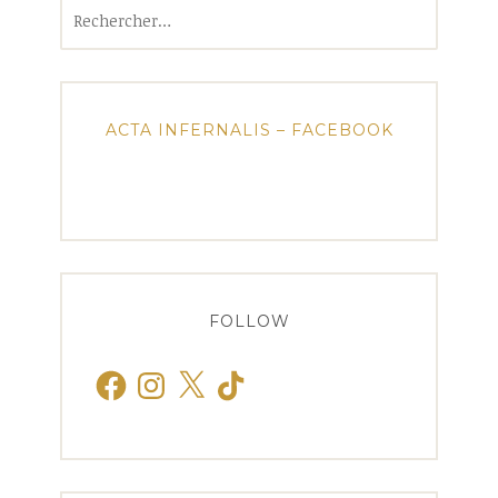
Rechercher :
ACTA INFERNALIS – FACEBOOK
FOLLOW
Facebook
Instagram
X
TikTok