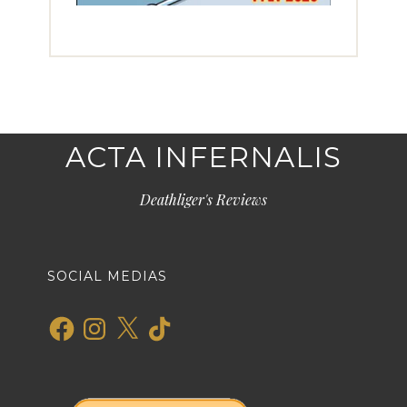
ACTA INFERNALIS
Deathliger's Reviews
SOCIAL MEDIAS
Facebook
Instagram
X
TikTok