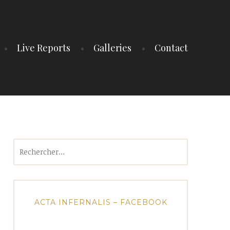
Live Reports
Galleries
Contact
Rechercher :
ACTA INFERNALIS – FACEBOOK