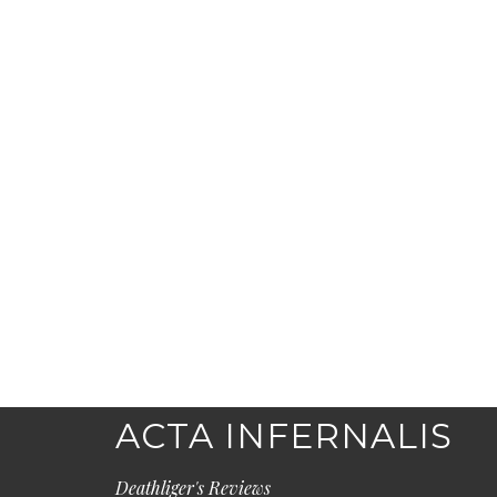
ACTA INFERNALIS
Deathliger's Reviews