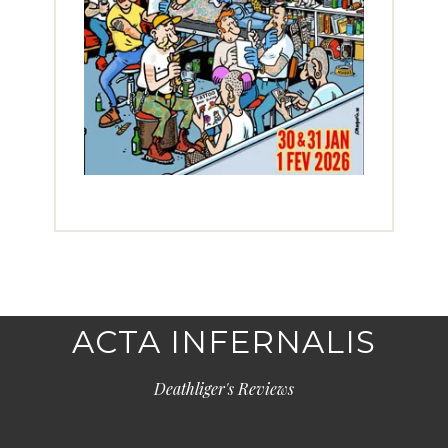
ACTA INFERNALIS
Deathliger's Reviews