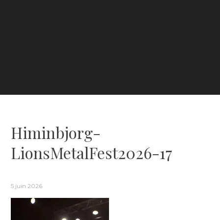
Himinbjorg-
LionsMetalFest2026-17
5 juin 2026