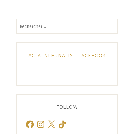
Rechercher :
ACTA INFERNALIS – FACEBOOK
FOLLOW
Facebook
Instagram
X
TikTok