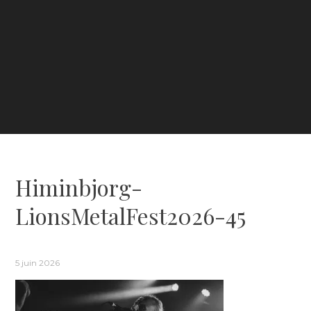
Himinbjorg-
LionsMetalFest2026-45
5 juin 2026