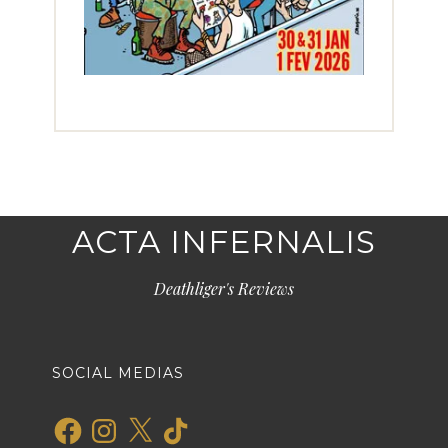
ACTA INFERNALIS
Deathliger's Reviews
SOCIAL MEDIAS
Facebook
Instagram
X
TikTok