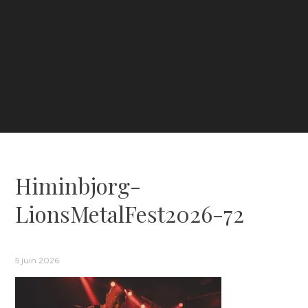
Himinbjorg-
LionsMetalFest2026-72
5 juin 2026