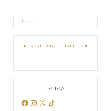
Rechercher :
ACTA INFERNALIS – FACEBOOK
FOLLOW
Facebook
Instagram
X
TikTok