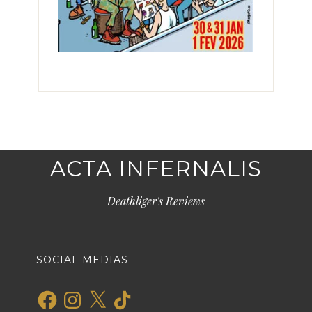
ACTA INFERNALIS
Deathliger's Reviews
SOCIAL MEDIAS
Facebook
Instagram
X
TikTok