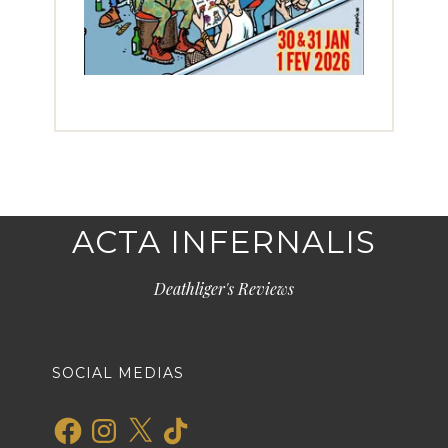
ACTA INFERNALIS
Deathliger's Reviews
SOCIAL MEDIAS
Facebook
Instagram
X
TikTok