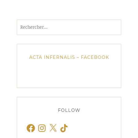
Rechercher :
ACTA INFERNALIS – FACEBOOK
FOLLOW
Facebook
Instagram
X
TikTok