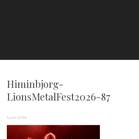
Himinbjorg-
LionsMetalFest2026-87
5 juin 2026