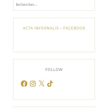
Rechercher :
ACTA INFERNALIS – FACEBOOK
FOLLOW
Facebook
Instagram
X
TikTok