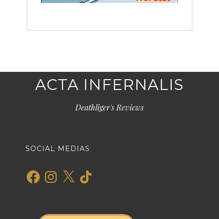
ACTA INFERNALIS
Deathliger's Reviews
SOCIAL MEDIAS
Facebook
Instagram
X
TikTok