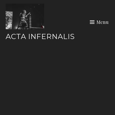
Skip
to
content
Menu
ACTA INFERNALIS