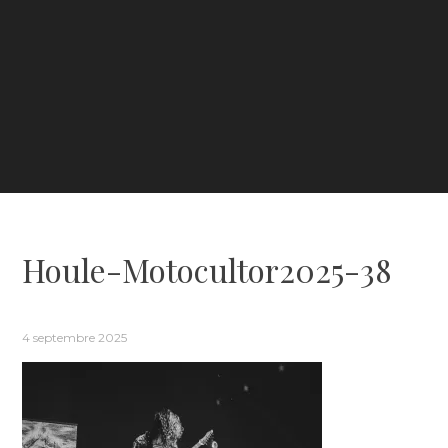
Houle-Motocultor2025-38
4 septembre 2025