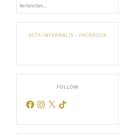
Rechercher :
ACTA INFERNALIS – FACEBOOK
FOLLOW
Facebook
Instagram
X
TikTok