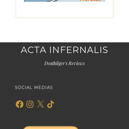
ACTA INFERNALIS
Deathliger's Reviews
SOCIAL MEDIAS
Facebook
Instagram
X
TikTok