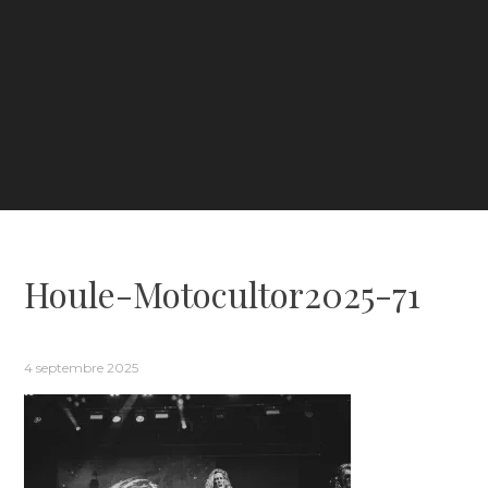
Houle-Motocultor2025-71
4 septembre 2025