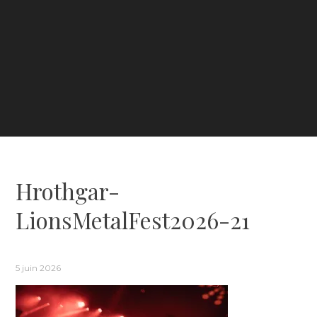
Hrothgar-
LionsMetalFest2026-21
5 juin 2026