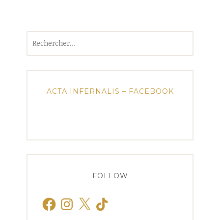
Rechercher :
ACTA INFERNALIS – FACEBOOK
FOLLOW
Facebook
Instagram
X
TikTok