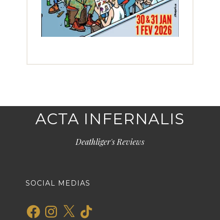
ACTA INFERNALIS
Deathliger's Reviews
SOCIAL MEDIAS
Facebook
Instagram
X
TikTok