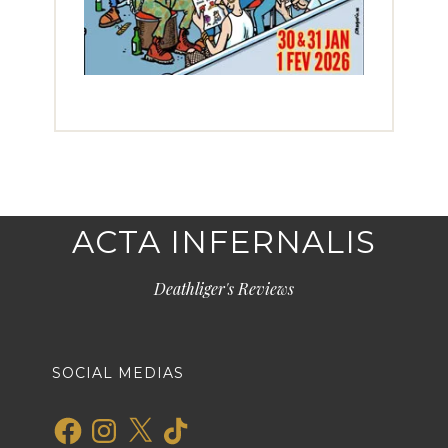
ACTA INFERNALIS
Deathliger's Reviews
SOCIAL MEDIAS
Facebook
Instagram
X
TikTok