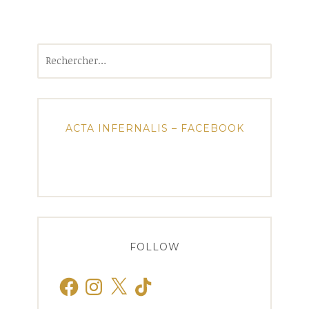
Rechercher :
ACTA INFERNALIS – FACEBOOK
FOLLOW
Facebook
Instagram
X
TikTok