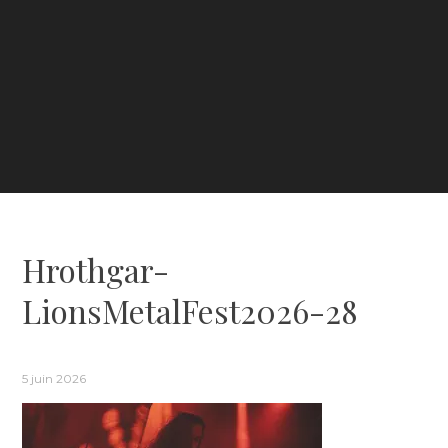
Hrothgar-
LionsMetalFest2026-28
5 juin 2026