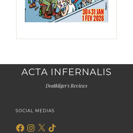
ACTA INFERNALIS
Deathliger's Reviews
SOCIAL MEDIAS
Facebook
Instagram
X
TikTok