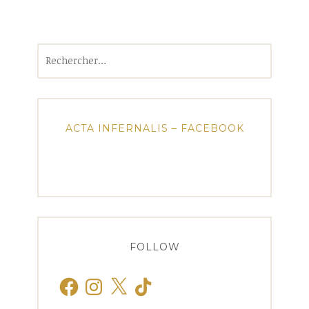
Rechercher :
ACTA INFERNALIS – FACEBOOK
FOLLOW
Facebook
Instagram
X
TikTok