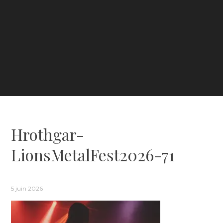
Hrothgar-
LionsMetalFest2026-71
5 juin 2026