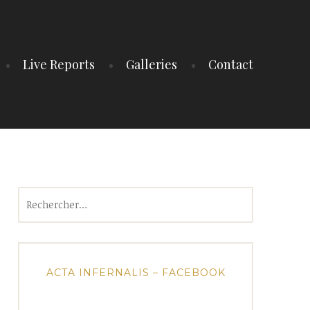
Live Reports
Galleries
Contact
Rechercher :
ACTA INFERNALIS – FACEBOOK