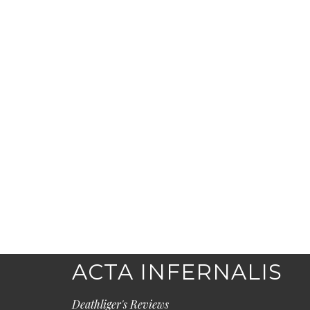
ACTA INFERNALIS
Deathliger's Reviews