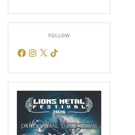
FOLLOW
Facebook
Instagram
X
TikTok