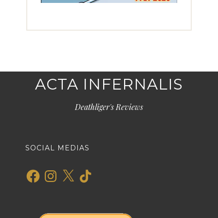
ACTA INFERNALIS
Deathliger's Reviews
SOCIAL MEDIAS
Facebook
Instagram
X
TikTok