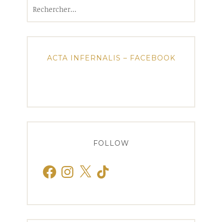
Rechercher :
ACTA INFERNALIS – FACEBOOK
FOLLOW
Facebook
Instagram
X
TikTok