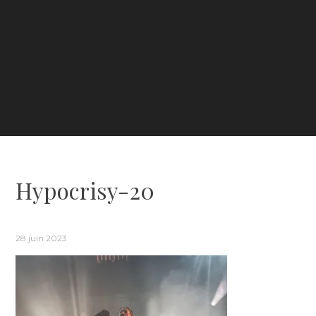
Hypocrisy-20
28 juin 2023