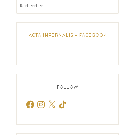
Rechercher :
ACTA INFERNALIS – FACEBOOK
FOLLOW
Facebook
Instagram
X
TikTok