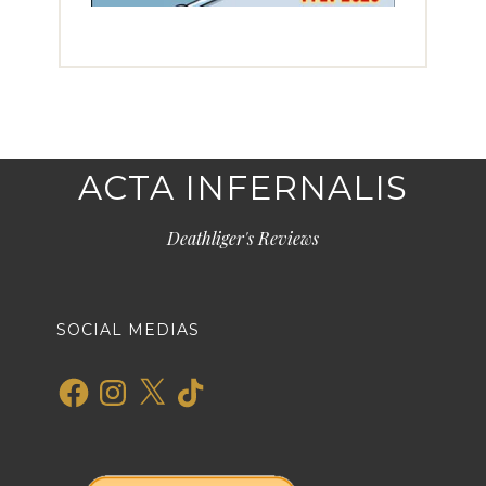
ACTA INFERNALIS
Deathliger's Reviews
SOCIAL MEDIAS
Facebook
Instagram
X
TikTok