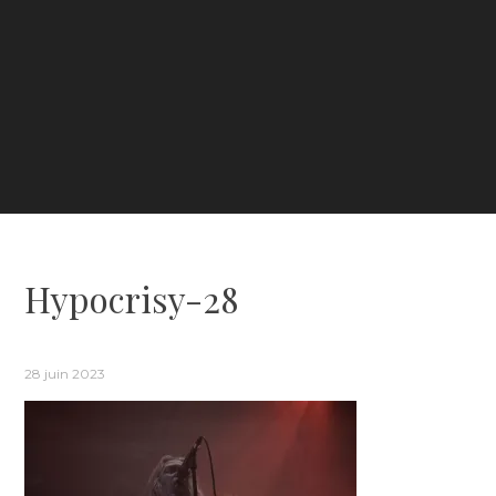
Hypocrisy-28
28 juin 2023