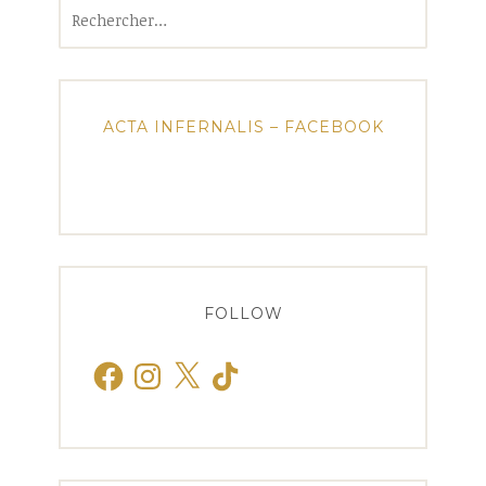
Rechercher :
ACTA INFERNALIS – FACEBOOK
FOLLOW
Facebook
Instagram
X
TikTok