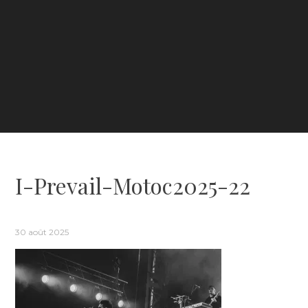
I-Prevail-Motoc2025-22
30 août 2025