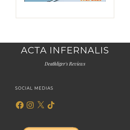
ACTA INFERNALIS
Deathliger's Reviews
SOCIAL MEDIAS
Facebook
Instagram
X
TikTok