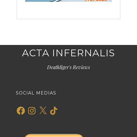
ACTA INFERNALIS
Deathliger's Reviews
SOCIAL MEDIAS
Facebook
Instagram
X
TikTok