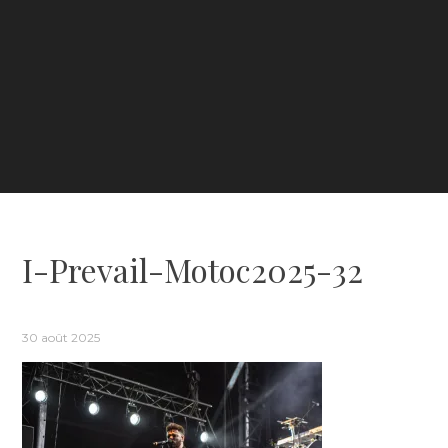
I-Prevail-Motoc2025-32
30 août 2025