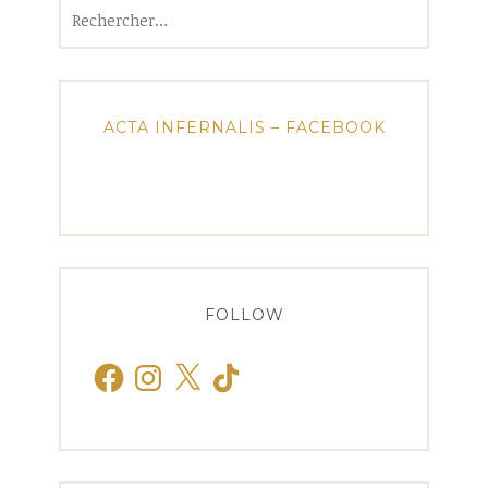
Rechercher :
ACTA INFERNALIS – FACEBOOK
FOLLOW
Facebook
Instagram
X
TikTok