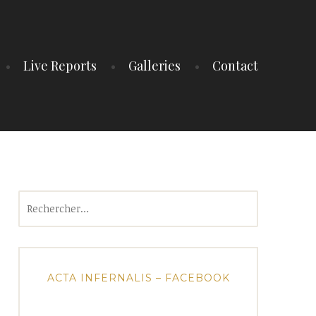
Live Reports
Galleries
Contact
Rechercher :
ACTA INFERNALIS – FACEBOOK