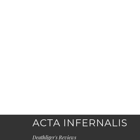
ACTA INFERNALIS
Deathliger's Reviews