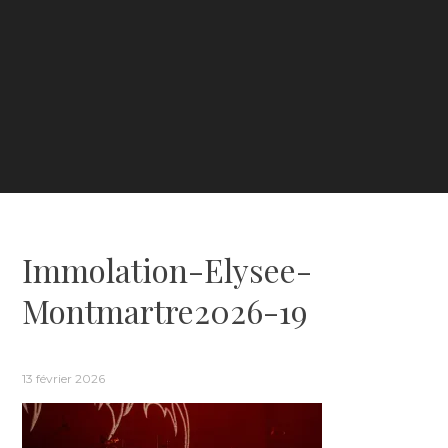
Immolation-Elysee-
Montmartre2026-19
13 février 2026