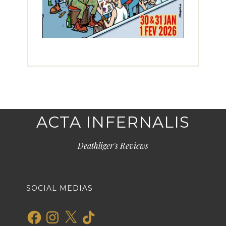
ACTA INFERNALIS
Deathliger's Reviews
SOCIAL MEDIAS
Facebook
Instagram
X
TikTok