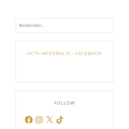
Rechercher :
ACTA INFERNALIS – FACEBOOK
FOLLOW
Facebook
Instagram
X
TikTok