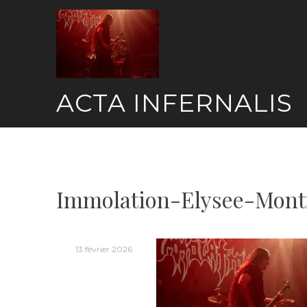
Skip
to
content
ACTA INFERNALIS
Immolation-Elysee-Mont
13 février 2026