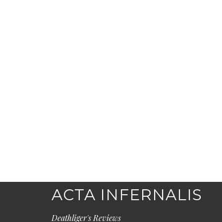
ACTA INFERNALIS
Deathliger's Reviews