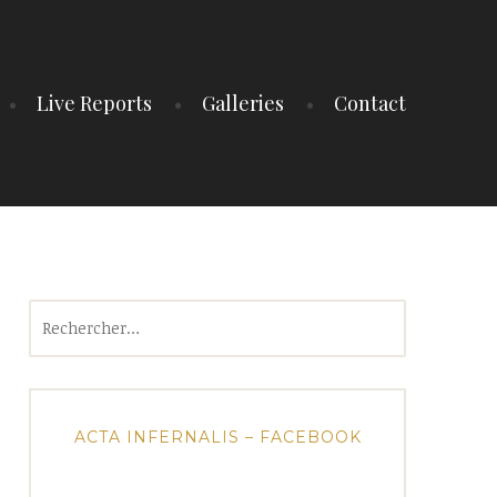
Live Reports
Galleries
Contact
Rechercher :
ACTA INFERNALIS – FACEBOOK