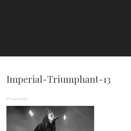
Imperial-Triumphant-13
27 juin 2023