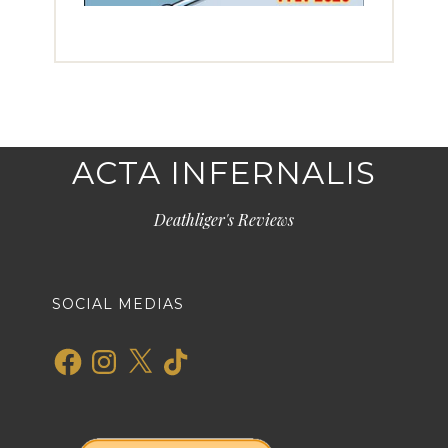
ACTA INFERNALIS
Deathliger's Reviews
SOCIAL MEDIAS
Facebook
Instagram
X
TikTok