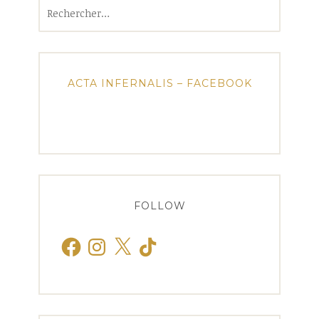
Rechercher :
ACTA INFERNALIS – FACEBOOK
FOLLOW
Facebook
Instagram
X
TikTok