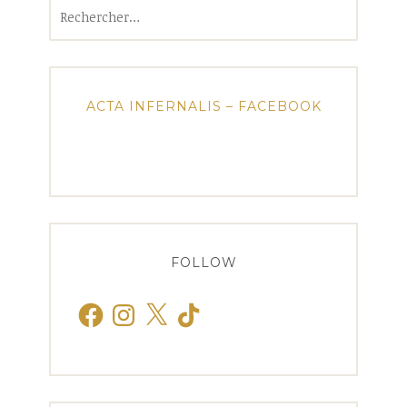
Rechercher :
ACTA INFERNALIS – FACEBOOK
FOLLOW
Facebook
Instagram
X
TikTok