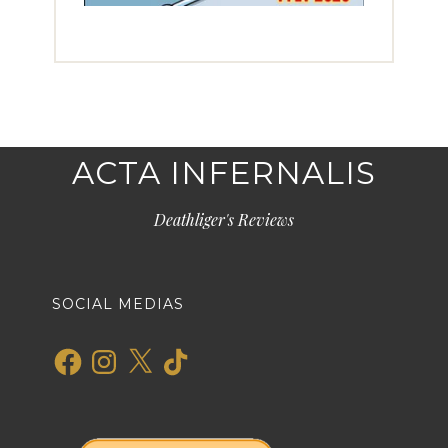
ACTA INFERNALIS
Deathliger's Reviews
SOCIAL MEDIAS
Facebook
Instagram
X
TikTok