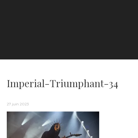
Imperial-Triumphant-34
27 juin 2023