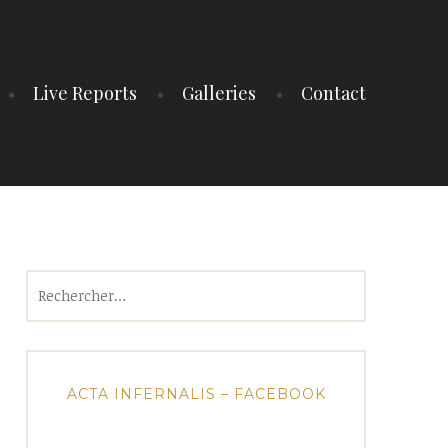
Live Reports
Galleries
Contact
Rechercher :
ACTA INFERNALIS – FACEBOOK