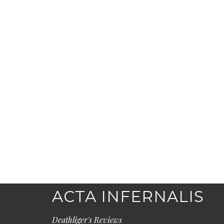
ACTA INFERNALIS
Deathliger's Reviews