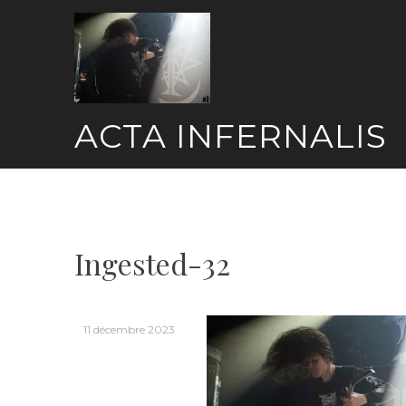
Skip
to
content
ACTA INFERNALIS
Ingested-32
11 décembre 2023