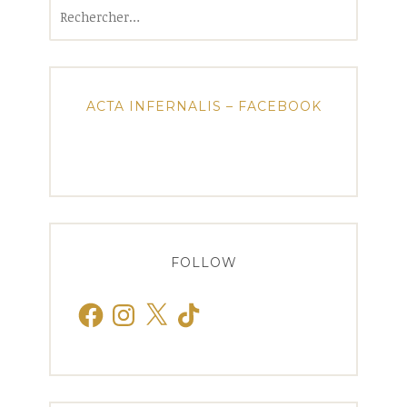
Rechercher :
ACTA INFERNALIS – FACEBOOK
FOLLOW
Facebook
Instagram
X
TikTok