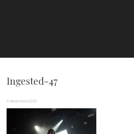
Ingested-47
11 décembre 2023