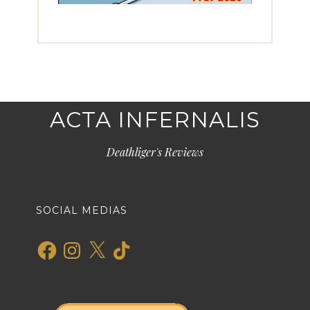
ACTA INFERNALIS
Deathliger's Reviews
SOCIAL MEDIAS
Facebook
Instagram
X
TikTok