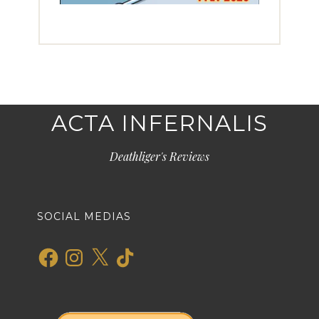
ACTA INFERNALIS
Deathliger's Reviews
SOCIAL MEDIAS
Facebook
Instagram
X
TikTok