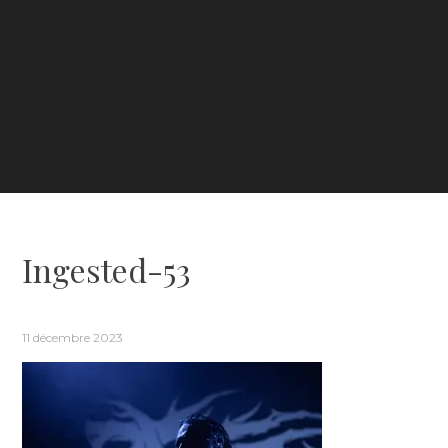
Ingested-53
11 décembre 2023