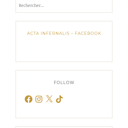
Rechercher :
ACTA INFERNALIS – FACEBOOK
FOLLOW
Facebook
Instagram
X
TikTok