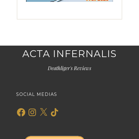
ACTA INFERNALIS
Deathliger's Reviews
SOCIAL MEDIAS
Facebook
Instagram
X
TikTok