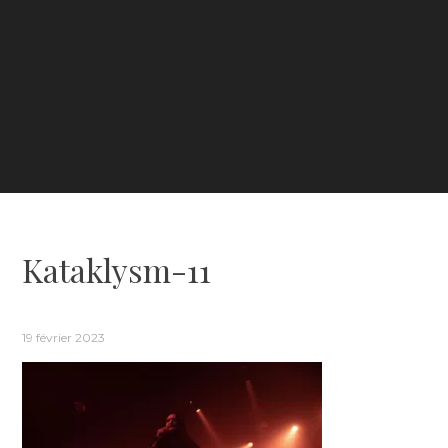
Kataklysm-11
19 février 2023