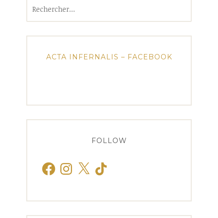
Rechercher :
ACTA INFERNALIS – FACEBOOK
FOLLOW
Facebook
Instagram
X
TikTok