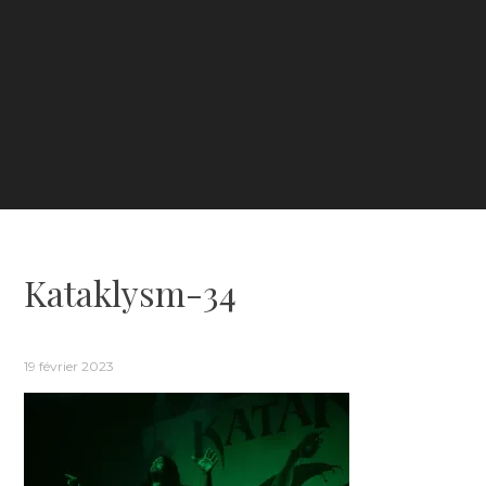
Kataklysm-34
19 février 2023