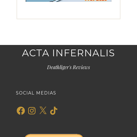
ACTA INFERNALIS
Deathliger's Reviews
SOCIAL MEDIAS
Facebook
Instagram
X
TikTok