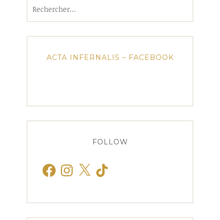
Rechercher :
ACTA INFERNALIS – FACEBOOK
FOLLOW
Facebook
Instagram
X
TikTok