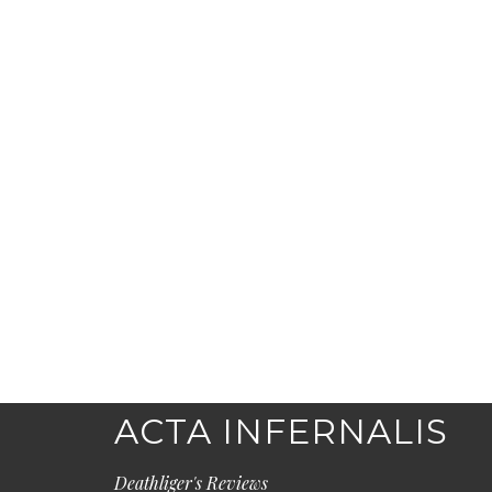
ACTA INFERNALIS
Deathliger's Reviews