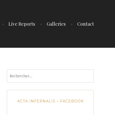
Live Reports
Galleries
Contact
Rechercher :
ACTA INFERNALIS – FACEBOOK