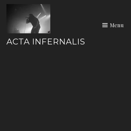
Skip
to
content
Menu
ACTA INFERNALIS