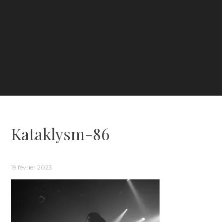
Kataklysm-86
19 février 2023