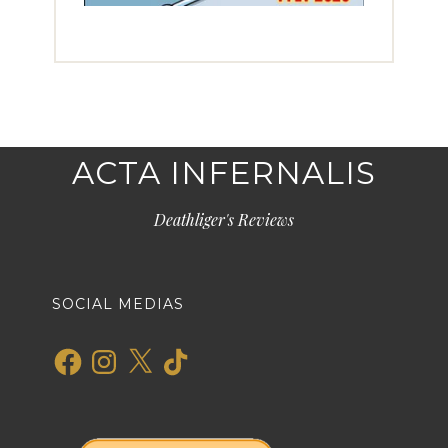
ACTA INFERNALIS
Deathliger's Reviews
SOCIAL MEDIAS
Facebook
Instagram
X
TikTok