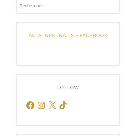
Rechercher :
ACTA INFERNALIS – FACEBOOK
FOLLOW
Facebook
Instagram
X
TikTok