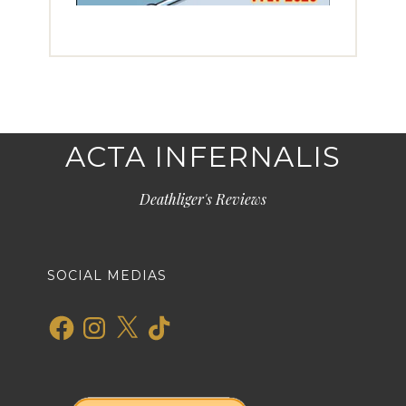
ACTA INFERNALIS
Deathliger's Reviews
SOCIAL MEDIAS
Facebook
Instagram
X
TikTok