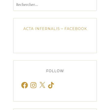
Rechercher :
ACTA INFERNALIS – FACEBOOK
FOLLOW
Facebook
Instagram
X
TikTok