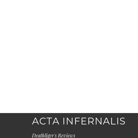
ACTA INFERNALIS
Deathliger's Reviews