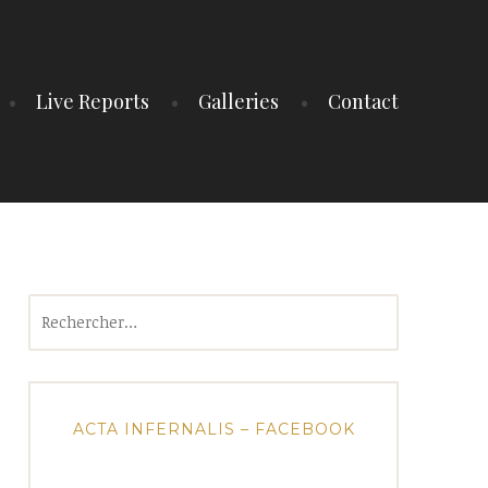
Live Reports
Galleries
Contact
Rechercher :
ACTA INFERNALIS – FACEBOOK