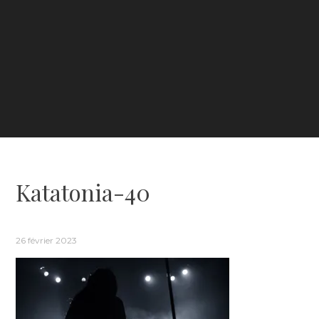
Katatonia-40
26 février 2023