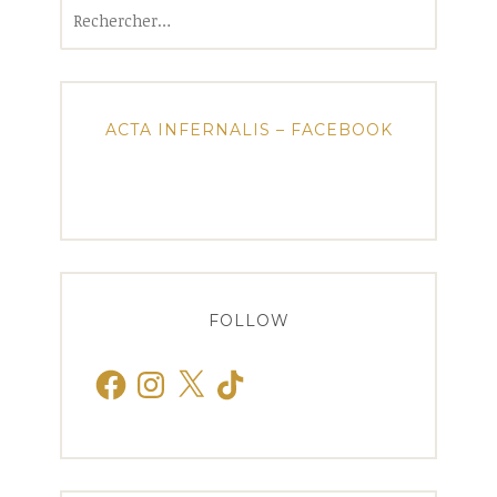
Rechercher :
ACTA INFERNALIS – FACEBOOK
FOLLOW
Facebook
Instagram
X
TikTok