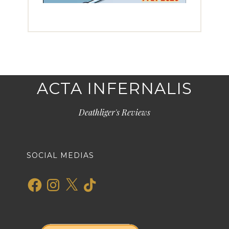
ACTA INFERNALIS
Deathliger's Reviews
SOCIAL MEDIAS
Facebook
Instagram
X
TikTok