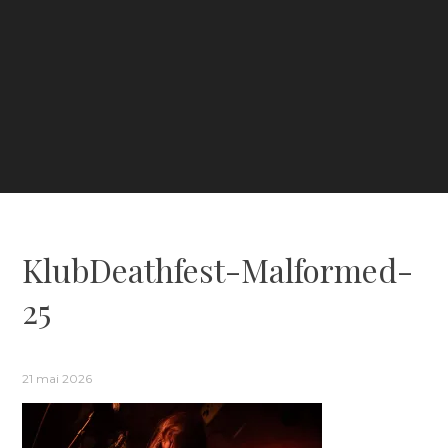
KlubDeathfest-Malformed-
25
21 mai 2026