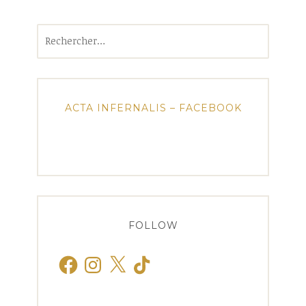
Rechercher :
ACTA INFERNALIS – FACEBOOK
FOLLOW
Facebook
Instagram
X
TikTok