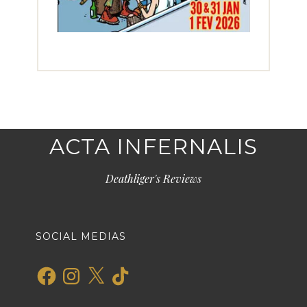
ACTA INFERNALIS
Deathliger's Reviews
SOCIAL MEDIAS
Facebook
Instagram
X
TikTok