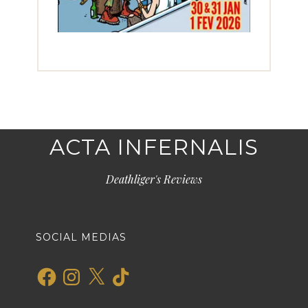
ACTA INFERNALIS
Deathliger's Reviews
SOCIAL MEDIAS
Facebook
Instagram
X
TikTok