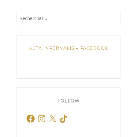
Rechercher :
ACTA INFERNALIS – FACEBOOK
FOLLOW
Facebook
Instagram
X
TikTok