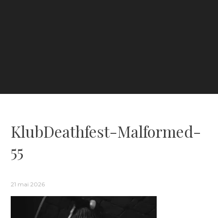
KlubDeathfest-Malformed-
55
21 mai 2026