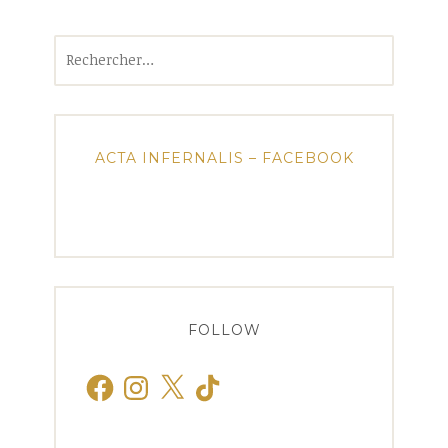
Rechercher :
ACTA INFERNALIS – FACEBOOK
FOLLOW
Facebook
Instagram
X
TikTok