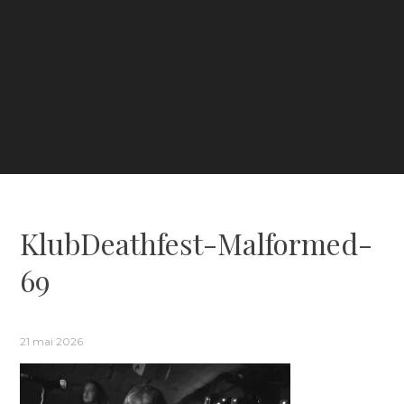
KlubDeathfest-Malformed-
69
21 mai 2026