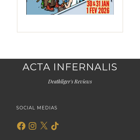
ACTA INFERNALIS
Deathliger's Reviews
SOCIAL MEDIAS
Facebook
Instagram
X
TikTok