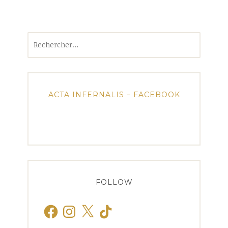
Rechercher :
ACTA INFERNALIS – FACEBOOK
FOLLOW
Facebook
Instagram
X
TikTok