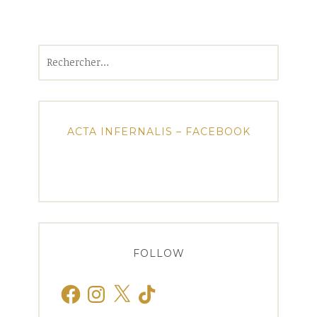
Rechercher :
ACTA INFERNALIS – FACEBOOK
FOLLOW
Facebook
Instagram
X
TikTok