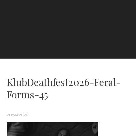
KlubDeathfest2026-Feral-
Forms-45
21 mai 2026