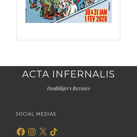
ACTA INFERNALIS
Deathliger's Reviews
SOCIAL MEDIAS
Facebook
Instagram
X
TikTok