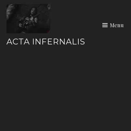
Skip
to
content
Menu
ACTA INFERNALIS