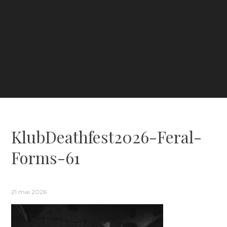
KlubDeathfest2026-Feral-
Forms-61
21 mai 2026