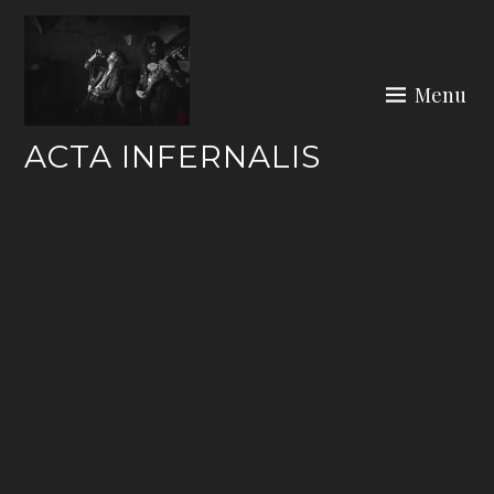
Skip
to
content
Menu
ACTA INFERNALIS