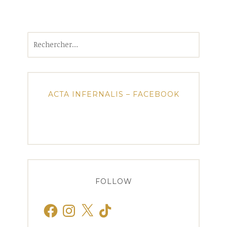
Rechercher :
ACTA INFERNALIS – FACEBOOK
FOLLOW
Facebook
Instagram
X
TikTok