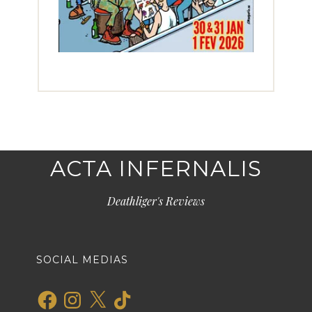
ACTA INFERNALIS
Deathliger's Reviews
SOCIAL MEDIAS
Facebook
Instagram
X
TikTok