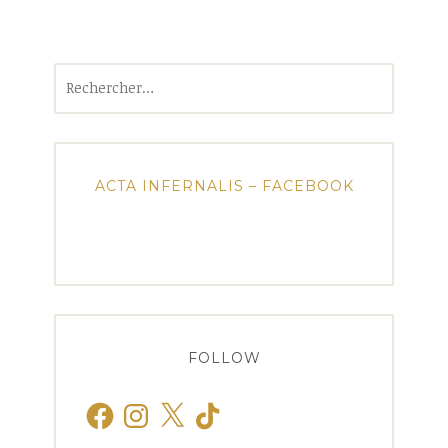
Rechercher :
ACTA INFERNALIS – FACEBOOK
FOLLOW
Facebook
Instagram
X
TikTok