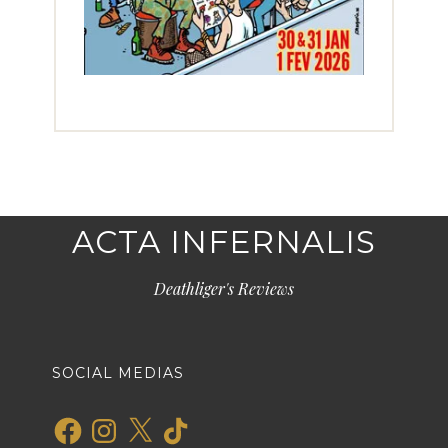
ACTA INFERNALIS
Deathliger's Reviews
SOCIAL MEDIAS
Facebook
Instagram
X
TikTok