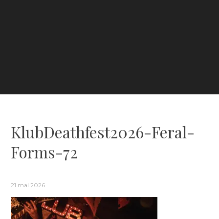
KlubDeathfest2026-Feral-
Forms-72
21 mai 2026