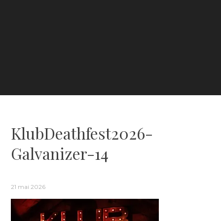
KlubDeathfest2026-
Galvanizer-14
21 mai 2026