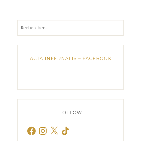
Rechercher :
ACTA INFERNALIS – FACEBOOK
FOLLOW
Facebook
Instagram
X
TikTok