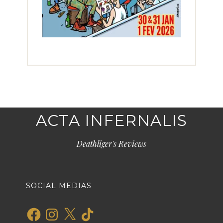
ACTA INFERNALIS
Deathliger's Reviews
SOCIAL MEDIAS
Facebook
Instagram
X
TikTok