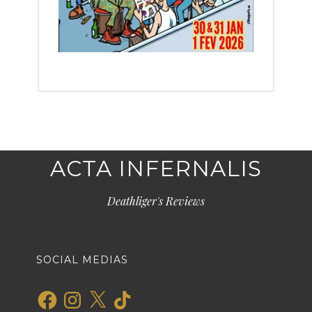
ACTA INFERNALIS
Deathliger's Reviews
SOCIAL MEDIAS
Facebook
Instagram
X
TikTok