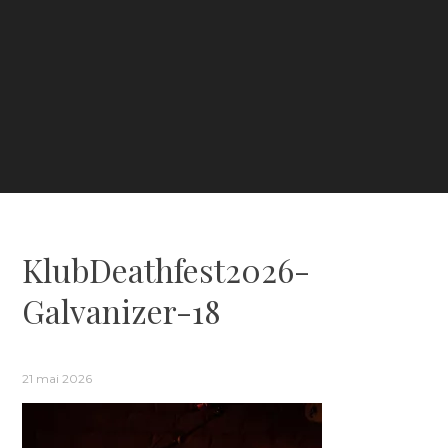
KlubDeathfest2026-
Galvanizer-18
21 mai 2026