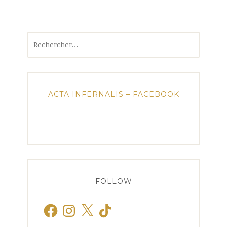
Rechercher :
ACTA INFERNALIS – FACEBOOK
FOLLOW
Facebook
Instagram
X
TikTok