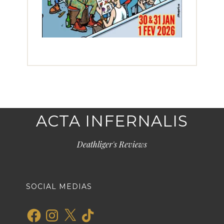
ACTA INFERNALIS
Deathliger's Reviews
SOCIAL MEDIAS
Facebook
Instagram
X
TikTok