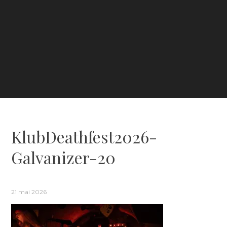
KlubDeathfest2026-
Galvanizer-20
21 mai 2026