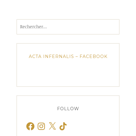
Rechercher :
ACTA INFERNALIS – FACEBOOK
FOLLOW
Facebook
Instagram
X
TikTok