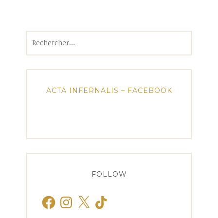
Rechercher :
ACTA INFERNALIS – FACEBOOK
FOLLOW
Facebook
Instagram
X
TikTok