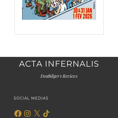
ACTA INFERNALIS
Deathliger's Reviews
SOCIAL MEDIAS
Facebook
Instagram
X
TikTok