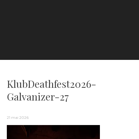
KlubDeathfest2026-
Galvanizer-27
21 mai 2026