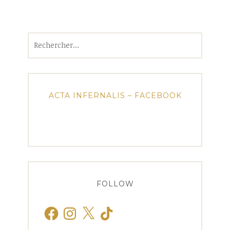
Rechercher :
ACTA INFERNALIS – FACEBOOK
FOLLOW
Facebook
Instagram
X
TikTok