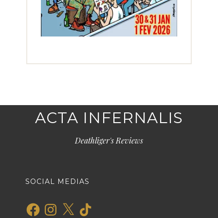
ACTA INFERNALIS
Deathliger's Reviews
SOCIAL MEDIAS
Facebook
Instagram
X
TikTok