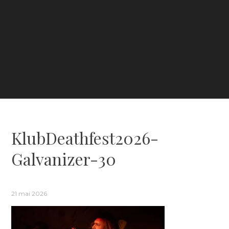
KlubDeathfest2026-
Galvanizer-30
21 mai 2026